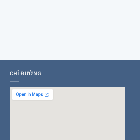
CHỈ ĐƯỜNG