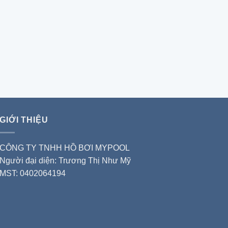
GIỚI THIỆU
CÔNG TY TNHH HỒ BƠI MYPOOL
Người đại diện: Trương Thị Như Mỹ
MST: 0402064194