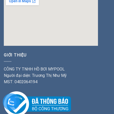
insert google map
GIỚI THIỆU
CÔNG TY TNHH HỒ BƠI MYPOOL
Người đại diện: Trương Thị Như Mỹ
MST: 0402064194