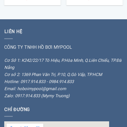
LIÊN HỆ
CÔNG TY TNHH HỒ BƠI MYPOOL
Cơ Sở 1: K242/22/17 Tô Hiệu, P.Hòa Minh, Q.Liên Chiểu, TP.Đà
Nẵng
Cơ sở 2: 1369 Phan Văn Trị, P.10, Q.Gò Vấp, TP.HCM
Hotline: 0917.914.833 - 0984.914.833
Email: hoboimypool@gmail.com
Zalo: 0917.914.833 (Mymy Truong)
CHỈ ĐƯỜNG