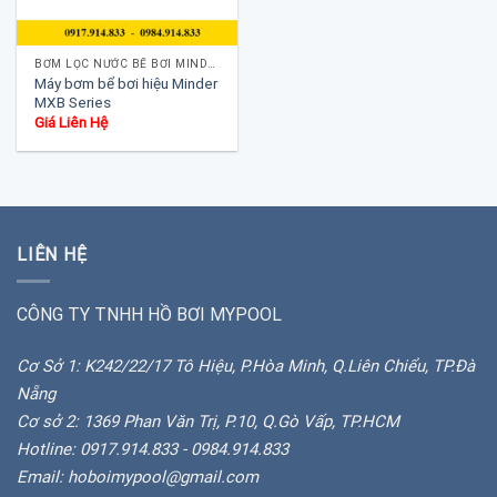
BƠM LỌC NƯỚC BỂ BƠI MINDER
Máy bơm bể bơi hiệu Minder
MXB Series
Giá Liên Hệ
LIÊN HỆ
CÔNG TY TNHH HỒ BƠI MYPOOL
Cơ Sở 1: K242/22/17 Tô Hiệu, P.Hòa Minh, Q.Liên Chiểu, TP.Đà
Nẵng
Cơ sở 2: 1369 Phan Văn Trị, P.10, Q.Gò Vấp, TP.HCM
Hotline: 0917.914.833 - 0984.914.833
Email: hoboimypool@gmail.com