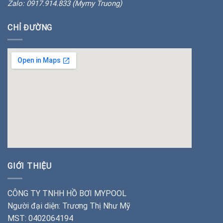
Zalo: 0917.914.833 (Mymy Truong)
CHỈ ĐƯỜNG
insert google map
GIỚI THIỆU
CÔNG TY TNHH HỒ BƠI MYPOOL
Người đại diện: Trương Thị Như Mỹ
MST: 0402064194