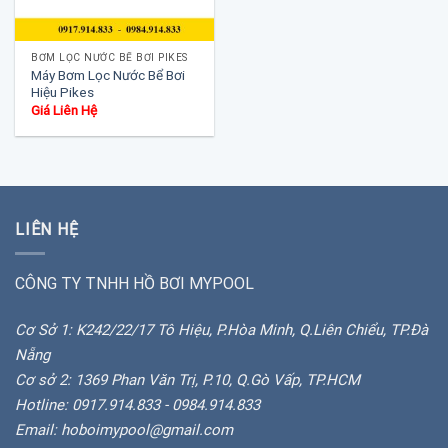
BƠM LỌC NƯỚC BỂ BƠI PIKES
Máy Bơm Lọc Nước Bể Bơi
Hiệu Pikes
Giá Liên Hệ
LIÊN HỆ
CÔNG TY TNHH HỒ BƠI MYPOOL
Cơ Sở 1: K242/22/17 Tô Hiệu, P.Hòa Minh, Q.Liên Chiểu, TP.Đà
Nẵng
Cơ sở 2: 1369 Phan Văn Trị, P.10, Q.Gò Vấp, TP.HCM
Hotline: 0917.914.833 - 0984.914.833
Email: hoboimypool@gmail.com