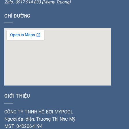
Zalo: 0917.914.833 (Mymy Truong)
CHỈ ĐƯỜNG
insert google map
GIỚI THIỆU
CÔNG TY TNHH HỒ BƠI MYPOOL
Người đại diện: Trương Thị Như Mỹ
MST: 0402064194