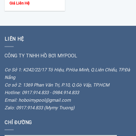
Giá Liên Hệ
LIÊN HỆ
CÔNG TY TNHH HỒ BƠI MYPOOL
Cơ Sở 1: K242/22/17 Tô Hiệu, P.Hòa Minh, Q.Liên Chiểu, TP.Đà
Nẵng
Cơ sở 2: 1369 Phan Văn Trị, P.10, Q.Gò Vấp, TP.HCM
Hotline: 0917.914.833 - 0984.914.833
Email: hoboimypool@gmail.com
Zalo: 0917.914.833 (Mymy Truong)
CHỈ ĐƯỜNG