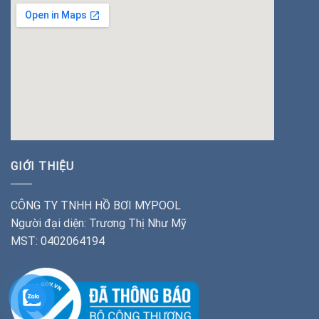
insert google map
GIỚI THIỆU
CÔNG TY TNHH HỒ BƠI MYPOOL
Người đại diện: Trương Thị Như Mỹ
MST: 0402064194