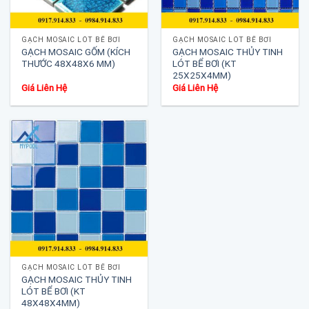
GẠCH MOSAIC LÓT BỂ BƠI
GẠCH MOSAIC LÓT BỂ BƠI
GẠCH MOSAIC GỐM (KÍCH
GẠCH MOSAIC THỦY TINH
THƯỚC 48X48X6 MM)
LÓT BỂ BƠI (KT
25X25X4MM)
Giá Liên Hệ
Giá Liên Hệ
GẠCH MOSAIC LÓT BỂ BƠI
GẠCH MOSAIC THỦY TINH
LÓT BỂ BƠI (KT
48X48X4MM)