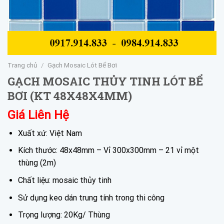
Trang chủ
/
Gạch Mosaic Lót Bể Bơi
GẠCH MOSAIC THỦY TINH LÓT BỂ
BƠI (KT 48X48X4MM)
Giá Liên Hệ
Xuất xứ: Việt Nam
Kích thước: 48x48mm – Vỉ 300x300mm – 21 vỉ một
thùng (2m)
Chất liệu: mosaic thủy tinh
Sử dụng keo dán trung tính trong thi công
Trọng lượng: 20Kg/ Thùng