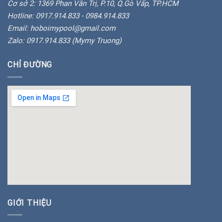
Cơ sở 2: 1369 Phan Văn Trị, P.10, Q.Gò Vấp, TP.HCM
Hotline: 0917.914.833 - 0984.914.833
Email: hoboimypool@gmail.com
Zalo: 0917.914.833 (Mymy Truong)
CHỈ ĐƯỜNG
insert google map
GIỚI THIỆU