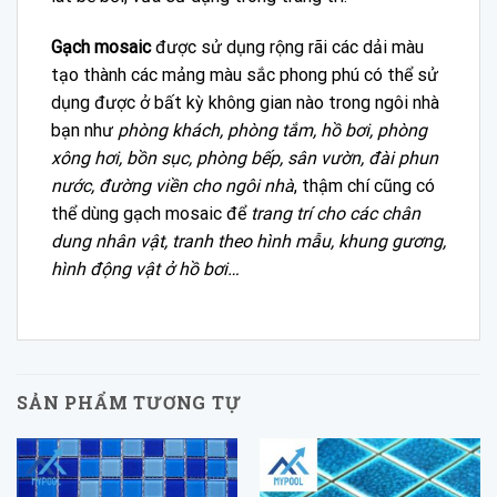
Gạch mosaic
được sử dụng rộng rãi các dải màu
tạo thành các mảng màu sắc phong phú có thể sử
dụng được ở bất kỳ không gian nào trong ngôi nhà
bạn như
phòng khách, phòng tắm, hồ bơi, phòng
xông hơi, bồn sục, phòng bếp, sân vườn, đài phun
nước, đường viền cho ngôi nhà
, thậm chí cũng có
thể dùng gạch mosaic để
trang trí cho các chân
dung nhân vật, tranh theo hình mẫu, khung gương,
hình động vật ở hồ bơi…
SẢN PHẨM TƯƠNG TỰ