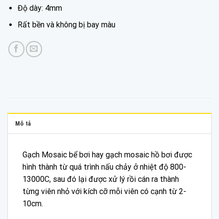
Độ dày: 4mm
Rất bền và không bị bay màu
Mô tả
Gạch Mosaic bể bơi hay gạch mosaic hồ bơi được
hình thành từ quá trình nấu chảy ở nhiệt độ 800-
13000C, sau đó lại được xử lý rồi cán ra thành
từng viên nhỏ với kích cỡ mỗi viên có cạnh từ 2-
10cm.