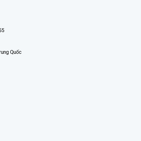
55
Trung Quốc