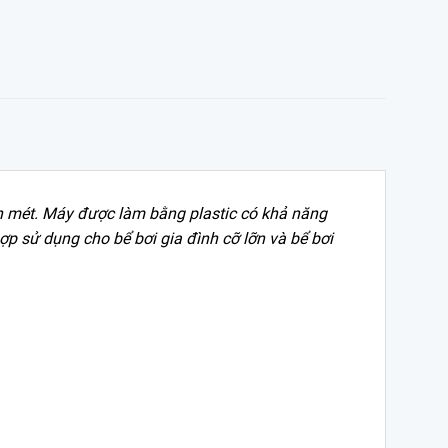
ch mét. Máy được làm bằng plastic có khả năng
 sử dụng cho bể bơi gia đình cỡ lỡn và bể bơi