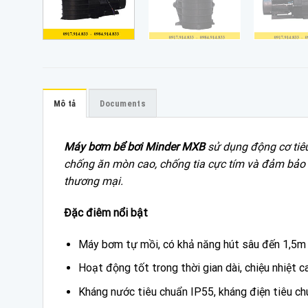
Mô tả
Documents
Máy bơm bể bơi Minder MXB
sử dụng động cơ tiê
chống ăn mòn cao, chống tia cực tím và đảm bảo 
thương mại.
Đặc điêm nổi bật
Máy bơm tự mồi, có khả năng hút sâu đến 1,5m
Hoạt động tốt trong thời gian dài, chiệu nhiệt c
Kháng nước tiêu chuẩn IP55, kháng điện tiêu ch