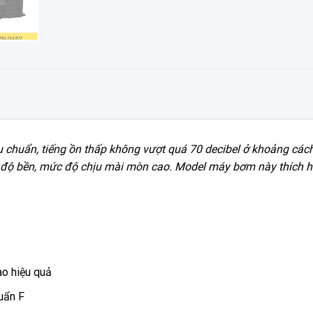
u chuẩn, tiếng ồn thấp không vượt quá 70 decibel ở khoảng cá
độ bền, mức độ chịu mài mòn cao. Model máy bơm này thích hợp
ao hiệu quả
uẩn F