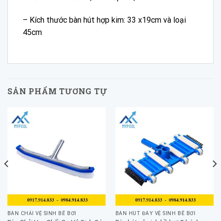
– Kích thước bàn hút hợp kim: 33 x19cm và loại
45cm
SẢN PHẨM TƯƠNG TỰ
BÀN CHẢI VỆ SINH BỂ BƠI
BÀN HÚT ĐÁY VỆ SINH BỂ BƠI