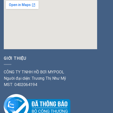
insert google map
GIỚI THIỆU
CÔNG TY TNHH HỒ BƠI MYPOOL
Người đại diện: Trương Thị Như Mỹ
MST: 0402064194