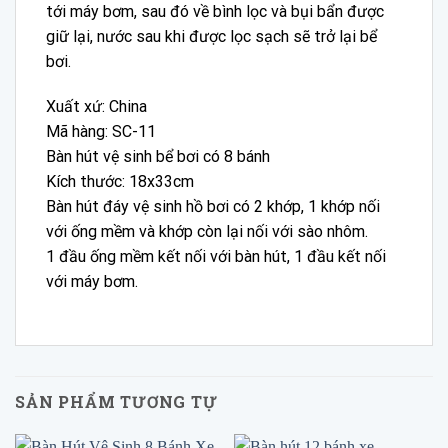
tới máy bơm, sau đó về bình lọc và bụi bẩn được
giữ lại, nước sau khi được lọc sạch sẽ trở lại bể
bơi.
Xuất xứ: China
Mã hàng: SC-11
Bàn hút vệ sinh bể bơi có 8 bánh
Kích thước: 18x33cm
Bàn hút đáy vệ sinh hồ bơi có 2 khớp, 1 khớp nối
với ống mềm và khớp còn lại nối với sào nhôm.
1 đầu ống mềm kết nối với bàn hút, 1 đầu kết nối
với máy bơm.
SẢN PHẨM TƯƠNG TỰ