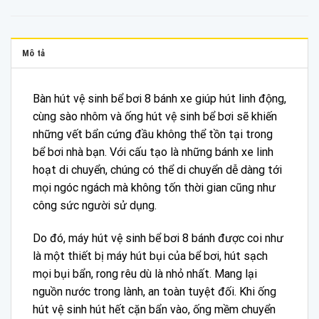
Mô tả
Bàn hút vệ sinh bể bơi 8 bánh xe giúp hút linh động,
cùng sào nhôm và ống hút vệ sinh bể bơi sẽ khiến
những vết bẩn cứng đầu không thể tồn tại trong
bể bơi nhà bạn. Với cấu tạo là những bánh xe linh
hoạt di chuyển, chúng có thể di chuyển dễ dàng tới
mọi ngóc ngách mà không tốn thời gian cũng như
công sức người sử dụng.
Do đó, máy hút vệ sinh bể bơi 8 bánh được coi như
là một thiết bị máy hút bụi của bể bơi, hút sạch
mọi bụi bẩn, rong rêu dù là nhỏ nhất. Mang lại
nguồn nước trong lành, an toàn tuyệt đối. Khi ống
hút vệ sinh hút hết cặn bẩn vào, ống mềm chuyển