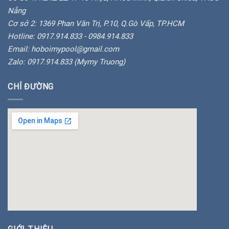
Nẵng
Cơ sở 2: 1369 Phan Văn Trị, P.10, Q.Gò Vấp, TP.HCM
Hotline: 0917.914.833 - 0984.914.833
Email: hoboimypool@gmail.com
Zalo: 0917.914.833 (Mymy Truong)
CHỈ ĐƯỜNG
insert google map