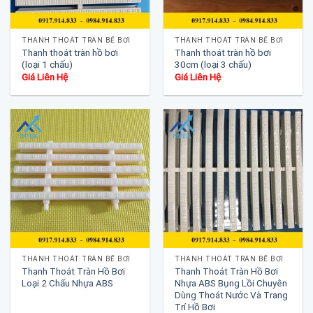
THANH THOÁT TRÀN BỂ BƠI
THANH THOÁT TRÀN BỂ BƠI
Thanh thoát tràn hồ bơi
Thanh thoát tràn hồ bơi
(loại 1 chấu)
30cm (loại 3 chấu)
Giá Liên Hệ
Giá Liên Hệ
THANH THOÁT TRÀN BỂ BƠI
THANH THOÁT TRÀN BỂ BƠI
Thanh Thoát Tràn Hồ Bơi
Thanh Thoát Tràn Hồ Bơi
Loại 2 Chấu Nhựa ABS
Nhựa ABS Bụng Lồi Chuyên
Dùng Thoát Nước Và Trang
Trí Hồ Bơi