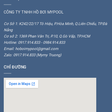
CÔNG TY TNHH HỒ BƠI MYPOOL
Cơ Sở 1: K242/22/17 Tô Hiệu, P.Hòa Minh, Q.Liên Chiểu, TP.Đà
Nẵng
Cơ sở 2: 1369 Phan Văn Trị, P.10, Q.Gò Vấp, TP.HCM
Hotline: 0917.914.833 - 0984.914.833
Email: hoboimypool@gmail.com
Zalo: 0917.914.833 (Mymy Truong)
CHỈ ĐƯỜNG