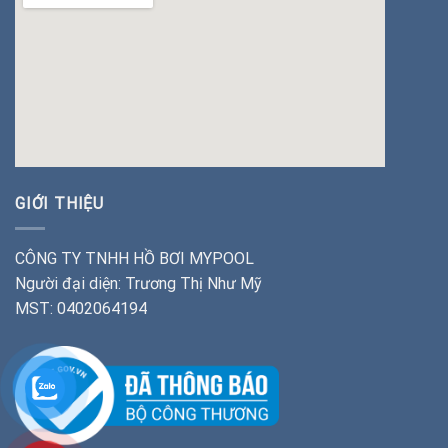
insert google map
GIỚI THIỆU
CÔNG TY TNHH HỒ BƠI MYPOOL
Người đại diện: Trương Thị Như Mỹ
MST: 0402064194