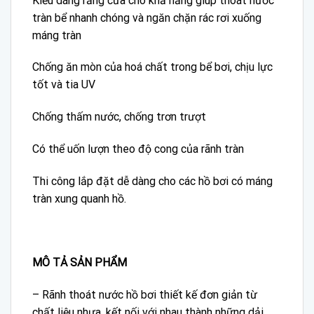
Kiểu dáng răng cưa cho khả năng giúp thoát nước
tràn bể nhanh chóng và ngăn chặn rác rơi xuống
máng tràn
Chống ăn mòn của hoá chất trong bể bơi, chịu lực
tốt và tia UV
Chống thấm nước, chống trơn trượt
Có thể uốn lượn theo độ cong của rãnh tràn
Thi công lắp đặt dễ dàng cho các hồ bơi có máng
tràn xung quanh hồ.
MÔ TẢ SẢN PHẨM
– Rãnh thoát nước hồ bơi thiết kế đơn giản từ
chất liệu nhựa, kết nối với nhau thành những dải