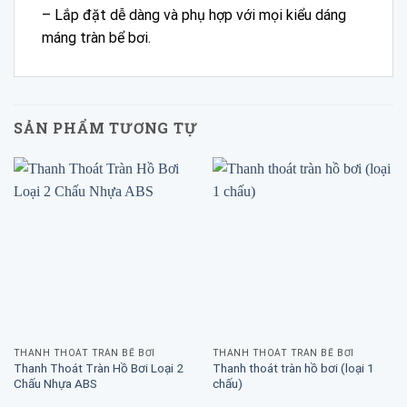
– Lắp đặt dễ dàng và phụ hợp với mọi kiểu dáng
máng tràn bể bơi.
SẢN PHẨM TƯƠNG TỰ
THANH THOÁT TRÀN BỂ BƠI
THANH THOÁT TRÀN BỂ BƠI
Thanh Thoát Tràn Hồ Bơi Loại 2
Thanh thoát tràn hồ bơi (loại 1
Chấu Nhựa ABS
chấu)