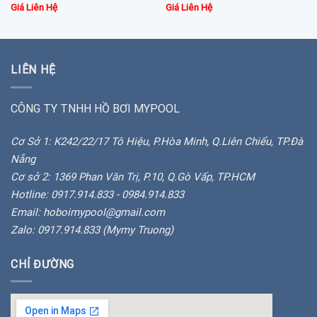
Giá Liên Hệ
Giá Liên Hệ
LIÊN HỆ
CÔNG TY TNHH HỒ BƠI MYPOOL
Cơ Sở 1: K242/22/17 Tô Hiệu, P.Hòa Minh, Q.Liên Chiểu, TP.Đà
Nẵng
Cơ sở 2: 1369 Phan Văn Trị, P.10, Q.Gò Vấp, TP.HCM
Hotline: 0917.914.833 - 0984.914.833
Email: hoboimypool@gmail.com
Zalo: 0917.914.833 (Mymy Truong)
CHỈ ĐƯỜNG