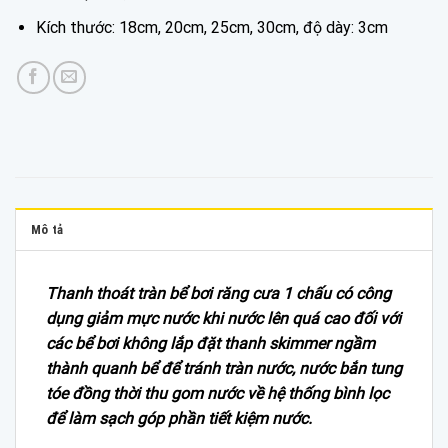
Kích thước: 18cm, 20cm, 25cm, 30cm, độ dày: 3cm
Mô tả
Thanh thoát tràn bể bơi răng cưa 1 chấu có công
dụng giảm mực nước khi nước lên quá cao đối với
các bể bơi không lắp đặt thanh skimmer ngầm
thành quanh bể để tránh tràn nước, nước bắn tung
tóe đồng thời thu gom nước về hệ thống bình lọc
để làm sạch góp phần tiết kiệm nước.