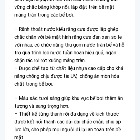
vững chắc bằng khớp nối, lắp đặt trên bề mặt
máng tràn trong các bể bơi.
– Rãnh thoát nước kiểu răng cưa được lắp ghép
chắc chắn với bề mặt hình răng cưa đan xen so le
với nhau, có chức năng thu gom nước tràn bể và hỗ
trợ quá trình lọc nước tuần hoàn hiệu quả, ngăn
chặn rác rơi rớt xuống máng tràn,
– Được chế tạo từ chất liệu nhựa cao cấp cho khả
năng chống chịu được tia UV, chống ăn mòn hóa
chất trong bể bơi.
– Màu sắc tươi sáng giúp khu vực bể bơi thêm ấn
tượng và sang trọng hơn.
– Thiết kế từng thanh rời đa dạng về kích thước
được kết nối thành các dải dài chắc chắn, chịu áp
lực lớn, cho phép mọi người đi lại an toàn trên bề
mặt.