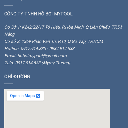
CÔNG TY TNHH HỒ BƠI MYPOOL
Cơ Sở 1: K242/22/17 Tô Hiệu, P.Hòa Minh, Q.Liên Chiểu, TP.Đà
Nẵng
Cơ sở 2: 1369 Phan Văn Trị, P.10, Q.Gò Vấp, TP.HCM
Hotline: 0917.914.833 - 0984.914.833
Email: hoboimypool@gmail.com
Zalo: 0917.914.833 (Mymy Truong)
CHỈ ĐƯỜNG