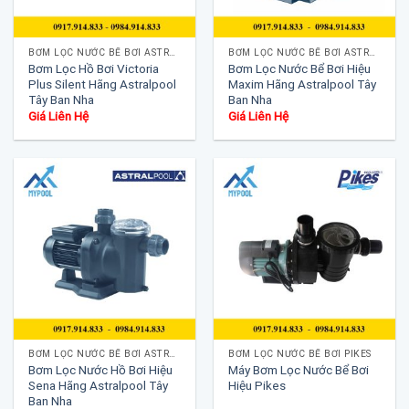
BƠM LỌC NƯỚC BỂ BƠI ASTRALPOOL
BƠM LỌC NƯỚC BỂ BƠI ASTRALPOOL
Bơm Lọc Hồ Bơi Victoria
Bơm Lọc Nước Bể Bơi Hiệu
Plus Silent Hãng Astralpool
Maxim Hãng Astralpool Tây
Tây Ban Nha
Ban Nha
Giá Liên Hệ
Giá Liên Hệ
BƠM LỌC NƯỚC BỂ BƠI ASTRALPOOL
BƠM LỌC NƯỚC BỂ BƠI PIKES
Bơm Lọc Nước Hồ Bơi Hiệu
Máy Bơm Lọc Nước Bể Bơi
Sena Hãng Astralpool Tây
Hiệu Pikes
Ban Nha