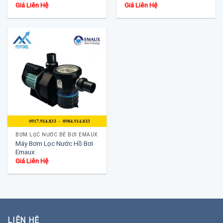
Giá Liên Hệ
Giá Liên Hệ
BƠM LỌC NƯỚC BỂ BƠI EMAUX
Máy Bơm Lọc Nước Hồ Bơi
Emaux
Giá Liên Hệ
LIÊN HỆ