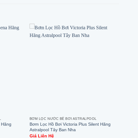
L
BƠM LỌC NƯỚC BỂ BƠI ASTRALPOOL
 Hãng
Bơm Lọc Hồ Bơi Victoria Plus Silent Hãng
Astralpool Tây Ban Nha
Giá Liên Hệ