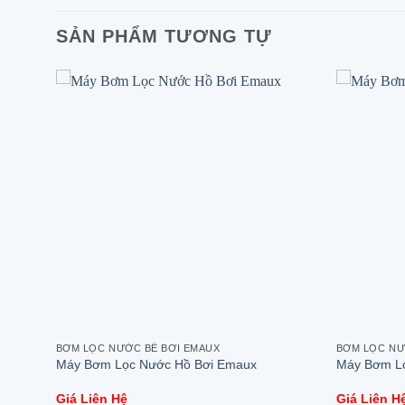
SẢN PHẨM TƯƠNG TỰ
BƠM LỌC NƯỚC BỂ BƠI EMAUX
BƠM LỌC NƯ
Máy Bơm Lọc Nước Hồ Bơi Emaux
Máy Bơm Lọ
Giá Liên Hệ
Giá Liên H