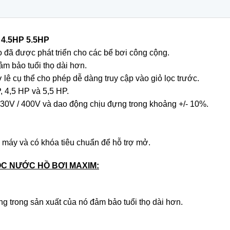
4.5HP 5.5HP
 đã được phát triển cho các bể bơi công cộng.
m bảo tuổi thọ dài hơn.
ờ lê cụ thể cho phép dễ dàng truy cập vào giỏ lọc trước.
, 4,5 HP và 5,5 HP.
230V / 400V và dao động chịu đựng trong khoảng +/- 10%.
ểu máy và có khóa tiêu chuẩn để hỗ trợ mở.
C NƯỚC HỒ BƠI MAXIM:
g trong sản xuất của nó đảm bảo tuổi thọ dài hơn.