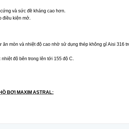
độ cứng và sức đề kháng cao hơn.
o điều kiện mở.
 ăn mòn và nhiệt độ cao nhờ sử dụng thép không gỉ Aisi 316 tr
hiệt độ bên trong lên tới 155 độ C.
Ồ BƠI MAXIM ASTRAL: