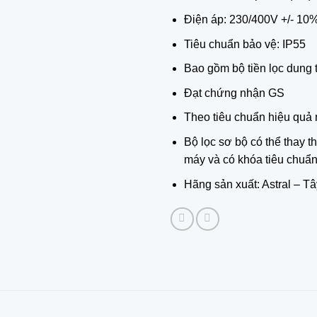
Điện áp: 230/400V +/- 10
Tiêu chuẩn bảo vệ: IP55
Bao gồm bộ tiền lọc dung tí
Đạt chứng nhận GS
Theo tiêu chuẩn hiệu quả
Bộ lọc sơ bộ có thể thay th
máy và có khóa tiêu chuẩn
Hãng sản xuất: Astral – T