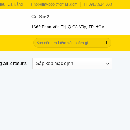
iệu, Đà Nẵng
hoboimypool@gmail.com
0917.914.833
Cơ Sở 2
1369 Phan Văn Trị, Q.Gò Vấp, TP. HCM
Tìm
kiếm:
 all 2 results