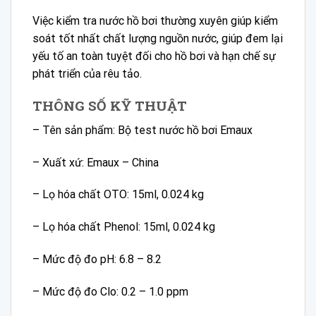
Việc kiểm tra nước hồ bơi thường xuyên giúp kiểm
soát tốt nhất chất lượng nguồn nước, giúp đem lại
yếu tố an toàn tuyệt đối cho hồ bơi và hạn chế sự
phát triển của rêu tảo.
THÔNG SỐ KỸ THUẬT
– Tên sản phẩm: Bộ test nước hồ bơi Emaux
– Xuất xứ: Emaux – China
– Lọ hóa chất OTO: 15ml, 0.024 kg
– Lọ hóa chất Phenol: 15ml, 0.024 kg
– Mức độ đo pH: 6.8 – 8.2
– Mức độ đo Clo: 0.2 – 1.0 ppm