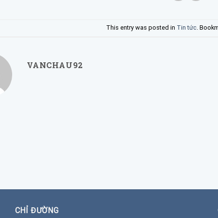
This entry was posted in
Tin tức
. Bookm
VANCHAU92
CHỈ ĐƯỜNG