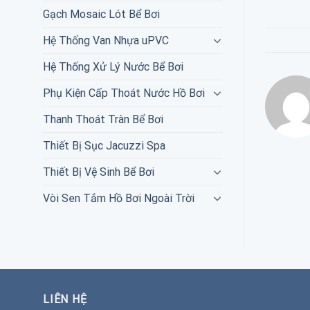
Gạch Mosaic Lót Bể Bơi
Hệ Thống Van Nhựa uPVC
Hệ Thống Xử Lý Nước Bể Bơi
Phụ Kiện Cấp Thoát Nước Hồ Bơi
Thanh Thoát Tràn Bể Bơi
Thiết Bị Sục Jacuzzi Spa
Thiết Bị Vệ Sinh Bể Bơi
Vòi Sen Tắm Hồ Bơi Ngoài Trời
LIÊN HỆ