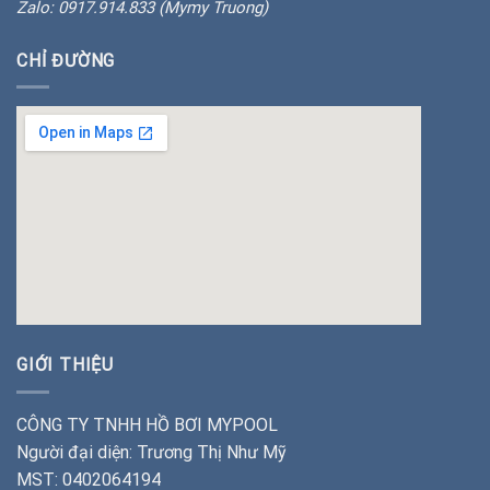
Zalo: 0917.914.833 (Mymy Truong)
CHỈ ĐƯỜNG
insert google map
GIỚI THIỆU
CÔNG TY TNHH HỒ BƠI MYPOOL
Người đại diện: Trương Thị Như Mỹ
MST: 0402064194