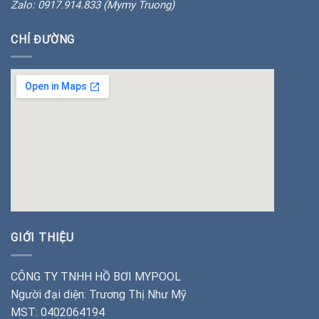
Zalo: 0917.914.833 (Mymy Truong)
CHỈ ĐƯỜNG
insert google map
GIỚI THIỆU
CÔNG TY TNHH HỒ BƠI MYPOOL
Người đại diện: Trương Thị Như Mỹ
MST: 0402064194