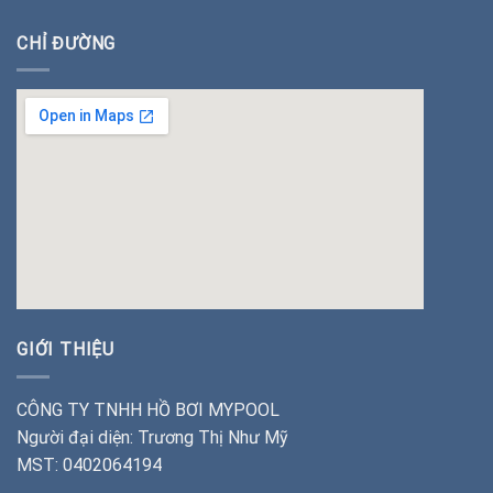
CHỈ ĐƯỜNG
insert google map
GIỚI THIỆU
CÔNG TY TNHH HỒ BƠI MYPOOL
Người đại diện: Trương Thị Như Mỹ
MST: 0402064194