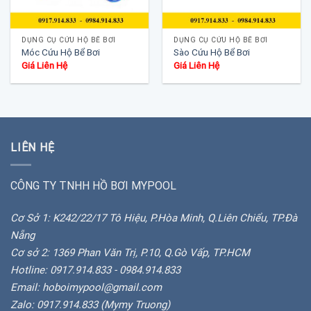
DỤNG CỤ CỨU HỘ BỂ BƠI
DỤNG CỤ CỨU HỘ BỂ BƠI
Móc Cứu Hộ Bể Bơi
Sào Cứu Hộ Bể Bơi
Giá Liên Hệ
Giá Liên Hệ
LIÊN HỆ
CÔNG TY TNHH HỒ BƠI MYPOOL
Cơ Sở 1: K242/22/17 Tô Hiệu, P.Hòa Minh, Q.Liên Chiểu, TP.Đà
Nẵng
Cơ sở 2: 1369 Phan Văn Trị, P.10, Q.Gò Vấp, TP.HCM
Hotline: 0917.914.833 - 0984.914.833
Email: hoboimypool@gmail.com
Zalo: 0917.914.833 (Mymy Truong)