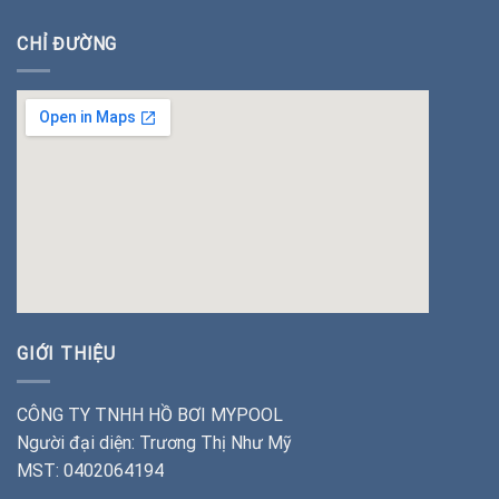
CHỈ ĐƯỜNG
insert google map
GIỚI THIỆU
CÔNG TY TNHH HỒ BƠI MYPOOL
Người đại diện: Trương Thị Như Mỹ
MST: 0402064194