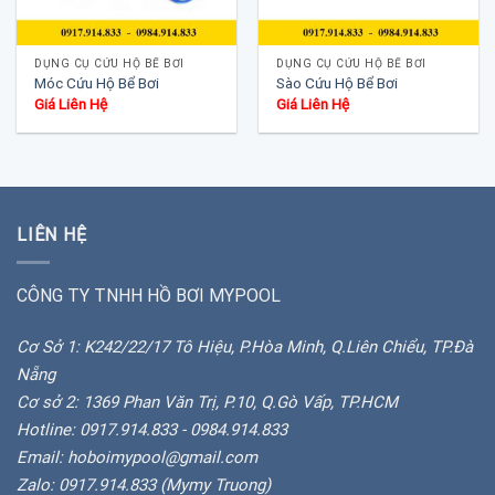
DỤNG CỤ CỨU HỘ BỂ BƠI
DỤNG CỤ CỨU HỘ BỂ BƠI
Móc Cứu Hộ Bể Bơi
Sào Cứu Hộ Bể Bơi
Giá Liên Hệ
Giá Liên Hệ
LIÊN HỆ
CÔNG TY TNHH HỒ BƠI MYPOOL
Cơ Sở 1: K242/22/17 Tô Hiệu, P.Hòa Minh, Q.Liên Chiểu, TP.Đà
Nẵng
Cơ sở 2: 1369 Phan Văn Trị, P.10, Q.Gò Vấp, TP.HCM
Hotline: 0917.914.833 - 0984.914.833
Email: hoboimypool@gmail.com
Zalo: 0917.914.833 (Mymy Truong)