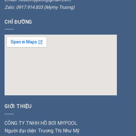
Zalo: 0917.914.833 (Mymy Truong)
CHỈ ĐƯỜNG
insert google map
GIỚI THIỆU
CÔNG TY TNHH HỒ BƠI MYPOOL
Người đại diện: Trương Thị Như Mỹ