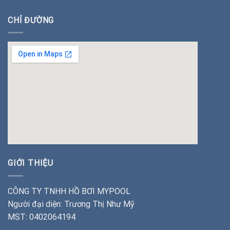
CHỈ ĐƯỜNG
insert google map
GIỚI THIỆU
CÔNG TY TNHH HỒ BƠI MYPOOL
Người đại diện: Trương Thị Như Mỹ
MST: 0402064194