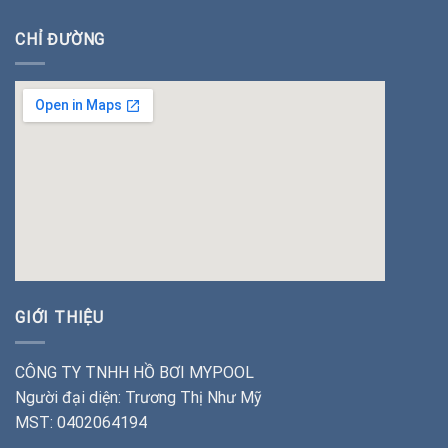
CHỈ ĐƯỜNG
insert google map
GIỚI THIỆU
CÔNG TY TNHH HỒ BƠI MYPOOL
Người đại diện: Trương Thị Như Mỹ
MST: 0402064194