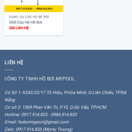
DỤNG CỤ CỨU HỘ BỂ BƠI
Ghế Cứu Hộ Hồ Bơi
Giá Liên Hệ
LIÊN HỆ
CÔNG TY TNHH HỒ BƠI MYPOOL
Cơ Sở 1: K242/22/17 Tô Hiệu, P.Hòa Minh, Q.Liên Chiểu, TP.Đà
Nẵng
Cơ sở 2: 1369 Phan Văn Trị, P.10, Q.Gò Vấp, TP.HCM
Hotline: 0917.914.833 - 0984.914.833
Email: hoboimypool@gmail.com
Zalo: 0917.914.833 (Mymy Truong)