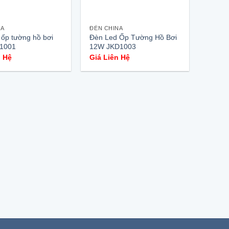
NA
ĐÈN CHINA
ốp tường hồ bơi
Đèn Led Ốp Tường Hồ Bơi
1001
12W JKD1003
n Hệ
Giá Liên Hệ