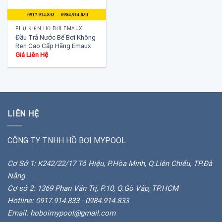
PHỤ KIỆN HỒ BƠI EMAUX
Đầu Trả Nước Bể Bơi Không
Ren Cao Cấp Hãng Emaux
Giá Liên Hệ
LIÊN HỆ
CÔNG TY TNHH HỒ BƠI MYPOOL
Cơ Sở 1: K242/22/17 Tô Hiệu, P.Hòa Minh, Q.Liên Chiểu, TP.Đà
Nẵng
Cơ sở 2: 1369 Phan Văn Trị, P.10, Q.Gò Vấp, TP.HCM
Hotline: 0917.914.833 - 0984.914.833
Email: hoboimypool@gmail.com