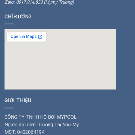
Zalo: 0917.914.833 (Mymy Truong)
CHỈ ĐƯỜNG
insert google map
GIỚI THIỆU
CÔNG TY TNHH HỒ BƠI MYPOOL
Người đại diện: Trương Thị Như Mỹ
MST: 0402064194