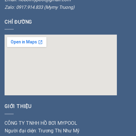
Zalo: 0917.914.833 (Mymy Truong)
CHỈ ĐƯỜNG
insert google map
GIỚI THIỆU
CÔNG TY TNHH HỒ BƠI MYPOOL
Người đại diện: Trương Thị Như Mỹ