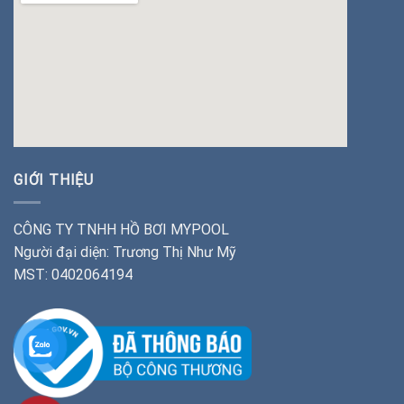
insert google map
GIỚI THIỆU
CÔNG TY TNHH HỒ BƠI MYPOOL
Người đại diện: Trương Thị Như Mỹ
MST: 0402064194