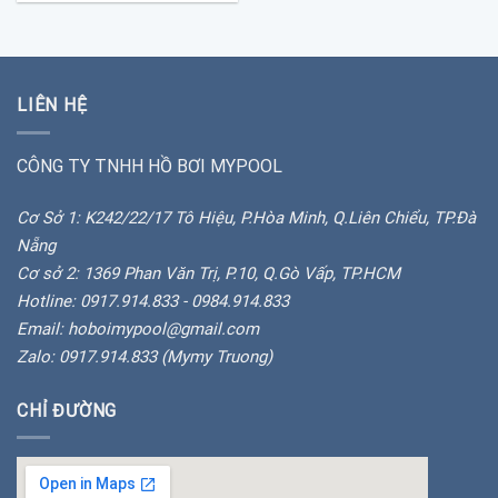
LIÊN HỆ
CÔNG TY TNHH HỒ BƠI MYPOOL
Cơ Sở 1: K242/22/17 Tô Hiệu, P.Hòa Minh, Q.Liên Chiểu, TP.Đà
Nẵng
Cơ sở 2: 1369 Phan Văn Trị, P.10, Q.Gò Vấp, TP.HCM
Hotline: 0917.914.833 - 0984.914.833
Email: hoboimypool@gmail.com
Zalo: 0917.914.833 (Mymy Truong)
CHỈ ĐƯỜNG