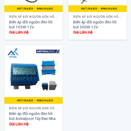
BIẾN ÁP ĐỔI NGUỒN ĐÈN HỒ BƠI
BIẾN ÁP ĐỔI NGUỒN ĐÈN HỒ BƠI
Biến áp đổi nguồn đèn hồ
Biến áp đổi nguồn đèn hồ
bơi 105W 12V
bơi 300W 12V
Giá Liên Hệ
Giá Liên Hệ
BIẾN ÁP ĐỔI NGUỒN ĐÈN HỒ BƠI
Biến áp đổi nguồn đèn hồ
bơi Astralpool Tây Ban Nha
Giá Liên Hệ