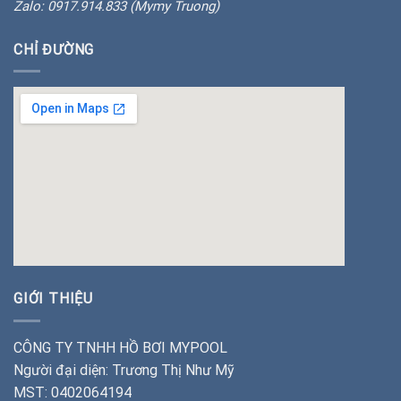
Zalo: 0917.914.833 (Mymy Truong)
CHỈ ĐƯỜNG
insert google map
GIỚI THIỆU
CÔNG TY TNHH HỒ BƠI MYPOOL
Người đại diện: Trương Thị Như Mỹ
MST: 0402064194