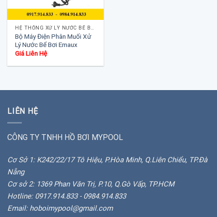
HỆ THỐNG XỬ LÝ NƯỚC BỂ BƠI
Bộ Máy Điện Phân Muối Xử
Lý Nước Bể Bơi Emaux
Giá Liên Hệ
LIÊN HỆ
CÔNG TY TNHH HỒ BƠI MYPOOL
Cơ Sở 1: K242/22/17 Tô Hiệu, P.Hòa Minh, Q.Liên Chiểu, TP.Đà
Nẵng
Cơ sở 2: 1369 Phan Văn Trị, P.10, Q.Gò Vấp, TP.HCM
Hotline: 0917.914.833 - 0984.914.833
Email: hoboimypool@gmail.com