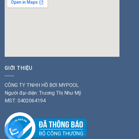
insert google map
GIỚI THIỆU
CÔNG TY TNHH HỒ BƠI MYPOOL
Người đại diện: Trương Thị Như Mỹ
MST: 0402064194