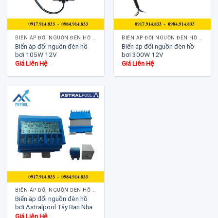
BIẾN ÁP ĐỔI NGUỒN ĐÈN HỒ BƠI
BIẾN ÁP ĐỔI NGUỒN ĐÈN HỒ BƠI
Biến áp đổi nguồn đèn hồ
Biến áp đổi nguồn đèn hồ
bơi 105W 12V
bơi 300W 12V
Giá Liên Hệ
Giá Liên Hệ
BIẾN ÁP ĐỔI NGUỒN ĐÈN HỒ BƠI
Biến áp đổi nguồn đèn hồ
bơi Astralpool Tây Ban Nha
Giá Liên Hệ