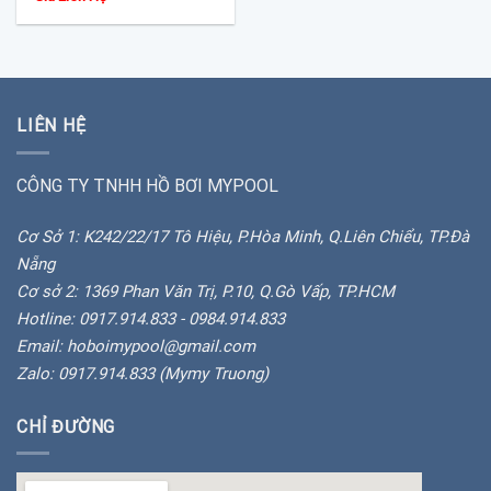
LIÊN HỆ
CÔNG TY TNHH HỒ BƠI MYPOOL
Cơ Sở 1: K242/22/17 Tô Hiệu, P.Hòa Minh, Q.Liên Chiểu, TP.Đà
Nẵng
Cơ sở 2: 1369 Phan Văn Trị, P.10, Q.Gò Vấp, TP.HCM
Hotline: 0917.914.833 - 0984.914.833
Email: hoboimypool@gmail.com
Zalo: 0917.914.833 (Mymy Truong)
CHỈ ĐƯỜNG