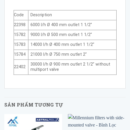
Code
Description
22398
6000 l/h Ø 400 mm outlet 1 1/2”
15782
9000 l/h Ø 500 mm outlet 1 1/2”
15783
14000 l/h Ø 400 mm outlet 1 1/2”
15784
21000 l/h Ø 750 mm outlet 2”
30000 l/h Ø 900 mm outlet 2 1/2” without
22402
multiport valve
SẢN PHẨM TƯƠNG TỰ