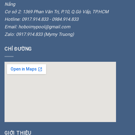
Nẵng
Cơ sở 2: 1369 Phan Văn Trị, P.10, Q.Gò Vấp, TP.HCM
Hotline: 0917.914.833 - 0984.914.833
Email: hoboimypool@gmail.com
Zalo: 0917.914.833 (Mymy Truong)
CHỈ ĐƯỜNG
insert google map
GIỚI THIỆU