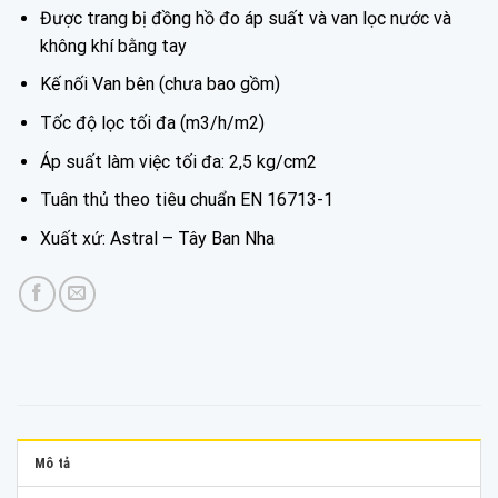
Được trang bị đồng hồ đo áp suất và van lọc nước và
không khí bằng tay
Kế nối Van bên (chưa bao gồm)
Tốc độ lọc tối đa (m3/h/m2)
Áp suất làm việc tối đa: 2,5 kg/cm2
Tuân thủ theo tiêu chuẩn EN 16713-1
Xuất xứ: Astral – Tây Ban Nha
Mô tả