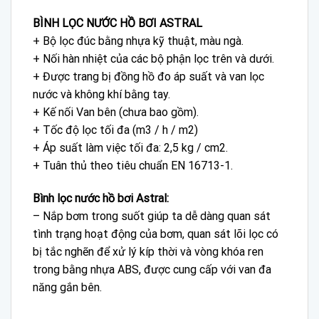
BÌNH LỌC NƯỚC HỒ BƠI ASTRAL
+ Bộ lọc đúc bằng nhựa kỹ thuật, màu ngà.
+ Nối hàn nhiệt của các bộ phận lọc trên và dưới.
+ Được trang bị đồng hồ đo áp suất và van lọc
nước và không khí bằng tay.
+ Kế nối Van bên (chưa bao gồm).
+ Tốc độ lọc tối đa (m3 / h / m2)
+ Áp suất làm việc tối đa: 2,5 kg / cm2.
+ Tuân thủ theo tiêu chuẩn EN 16713-1.
Bình lọc nước hồ bơi Astral:
– Nắp bơm trong suốt giúp ta dễ dàng quan sát
tình trạng hoạt động của bơm, quan sát lõi lọc có
bị tắc nghẽn để xử lý kíp thời và vòng khóa ren
trong bằng nhựa ABS, được cung cấp với van đa
năng gắn bên.