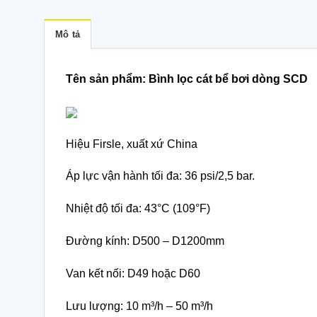
Mô tả
Tên sản phẩm: Bình lọc cát bể bơi dòng SCD
Hiệu Firsle, xuất xứ China
Áp lực vận hành tối đa: 36 psi/2,5 bar.
Nhiệt độ tối đa: 43°C (109°F)
Đường kính: D500 – D1200mm
Van kết nối: D49 hoặc D60
Lưu lượng: 10 m³/h – 50 m³/h