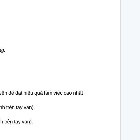
ng.
yên để đạt hiệu quả làm việc cao nhất
h trên tay van).
 trên tay van).