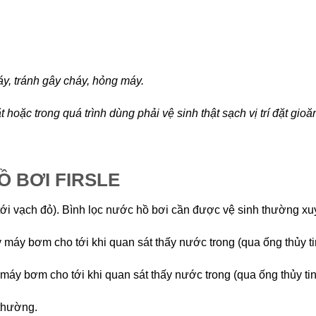
y, tránh gây cháy, hỏng máy.
hoặc trong quá trình dùng phải vệ sinh thật sạch vị trí đặt gioă
Ồ BƠI FIRSLE
tới vạch đỏ). Bình lọc nước hồ bơi cần được vệ sinh thường xu
y máy bơm cho tới khi quan sát thấy nước trong (qua ống thủy tin
 máy bơm cho tới khi quan sát thấy nước trong (qua ống thủy tinh
 thường.