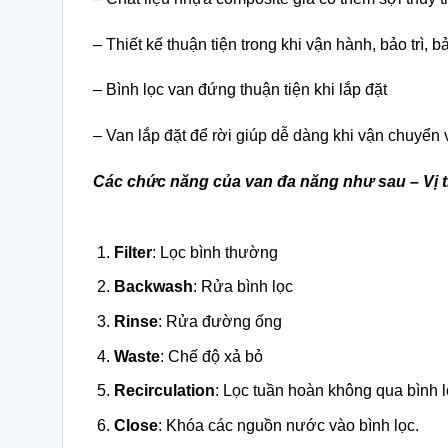
– Thiết kế thuận tiện trong khi vận hành, bảo trì, 
– Bình lọc van đứng thuận tiện khi lắp đặt
– Van lắp đặt để rời giúp dễ dàng khi vận chuyển 
Các chức năng của van đa năng như sau – Vị t
Filter
: Lọc bình thường
Backwash
: Rửa bình lọc
Rinse
: Rửa đường ống
Waste
: Chế độ xả bỏ
Recirculation
: Lọc tuần hoàn không qua bình 
Close
: Khóa các nguồn nước vào bình lọc.