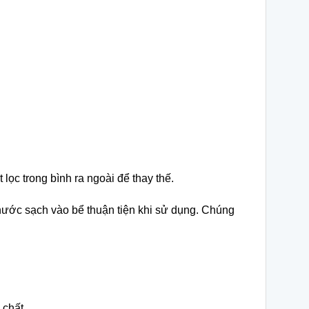
lọc trong bình ra ngoài để thay thế.
 nước sạch vào bể thuận tiện khi sử dụng. Chúng
 chất.