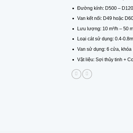
Đường kính: D500 – D1
Van kết nối: D49 hoặc D6
Lưu lượng: 10 m³/h – 50 m
Loại cát sử dụng: 0.4-0.8
Van sử dụng: 6 cửa, khóa
Vật liệu: Sợi thủy tinh + 