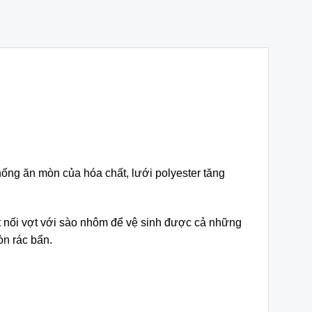
ống ăn mòn của hóa chất, lưới polyester tăng
ết nối vợt với sào nhôm để vệ sinh được cả những
òn rác bẩn.