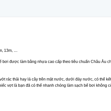
8m, 13m, …
 bể bơi được làm bằng nhựa cao cấp theo tiêu chuẩn Châu Âu ch
vớt rác thải hay lá cây trên mặt nước, dưới đáy nước, có thể k
chiếc vợt là bạn đã có thể nhanh chóng làm sạch bể bơi không c