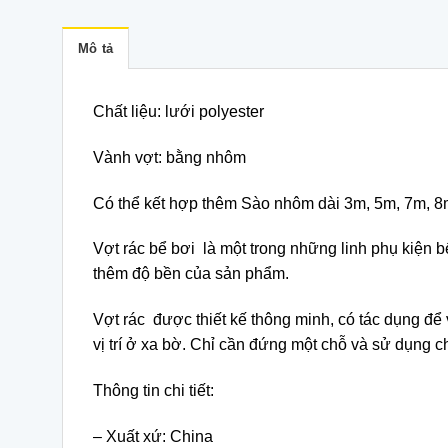
Mô tả
Chất liệu: lưới polyester
Vành vợt: bằng nhôm
Có thể kết hợp thêm Sào nhôm dài 3m, 5m, 7m, 
Vợt rác bể bơi là một trong những linh phụ kiện
thêm độ bền của sản phẩm.
Vợt rác được thiết kế thông minh, có tác dụng để 
vị trí ở xa bờ. Chỉ cần đứng một chỗ và sử dụng 
Thông tin chi tiết:
– Xuất xứ: China