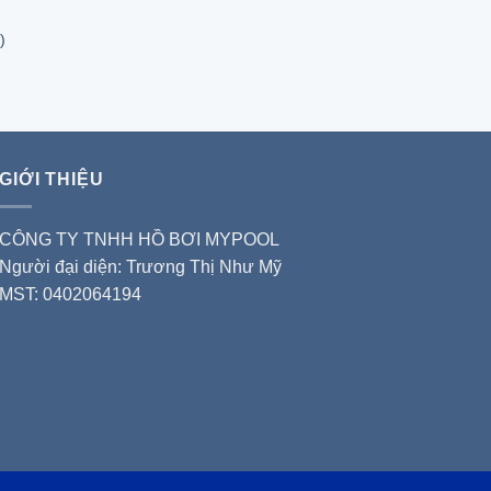
)
GIỚI THIỆU
CÔNG TY TNHH HỒ BƠI MYPOOL
Người đại diện: Trương Thị Như Mỹ
MST: 0402064194