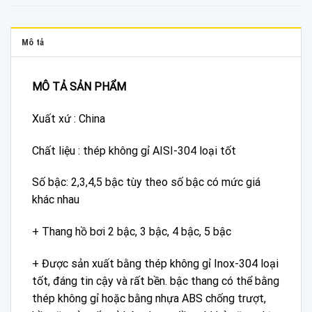
Mô tả
MÔ TẢ SẢN PHẨM
Xuất xứ : China
Chất liệu : thép không gỉ AISI-304 loại tốt
Số bậc: 2,3,4,5 bậc tùy theo số bậc có mức giá
khác nhau
+ Thang hồ bơi 2 bậc, 3 bậc, 4 bậc, 5 bậc
+ Được sản xuất bằng thép không gỉ Inox-304 loại
tốt, đáng tin cậy và rất bền. bậc thang có thể bằng
thép không gỉ hoặc bằng nhựa ABS chống trượt,