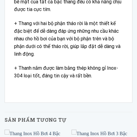
bề mặt của tất cả bậc thang đều có khả năng chịu
được tia cực tím.
+ Thang với hai bộ phận tháo rời là một thiết kế
đặc biệt để dễ dàng đáp ứng những nhu cầu khác
nhau cho hồ bơi của bạn với bộ phận trên và bộ
phận dưới có thể tháo rời, giúp lắp đặt dễ dàng và
linh động.
+ Thanh nắm được làm bằng thép không gỉ Inox-
304 loại tốt, đáng tin cậy và rất bền.
SẢN PHẨM TƯƠNG TỰ