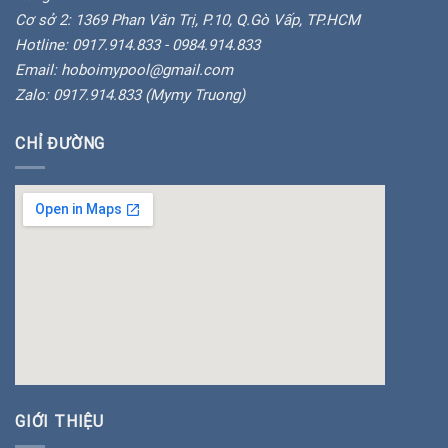
Cơ sở 2: 1369 Phan Văn Trị, P.10, Q.Gò Vấp, TP.HCM
Hotline: 0917.914.833 - 0984.914.833
Email: hoboimypool@gmail.com
Zalo: 0917.914.833 (Mymy Truong)
CHỈ ĐƯỜNG
insert google map
GIỚI THIỆU