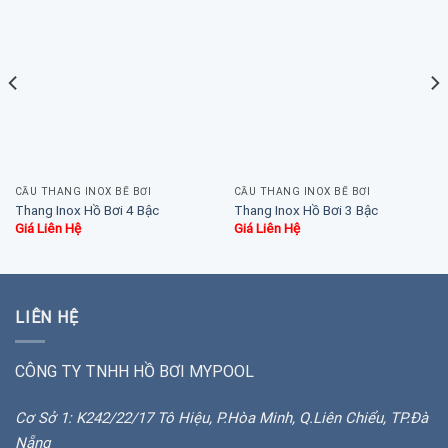
CẦU THANG INOX BỂ BƠI
CẦU THANG INOX BỂ BƠI
Thang Inox Hồ Bơi 4 Bậc
Thang Inox Hồ Bơi 3 Bậc
Giá Liên Hệ
Giá Liên Hệ
LIÊN HỆ
CÔNG TY TNHH HỒ BƠI MYPOOL
Cơ Sở 1: K242/22/17 Tô Hiệu, P.Hòa Minh, Q.Liên Chiểu, TP.Đà
Nẵng