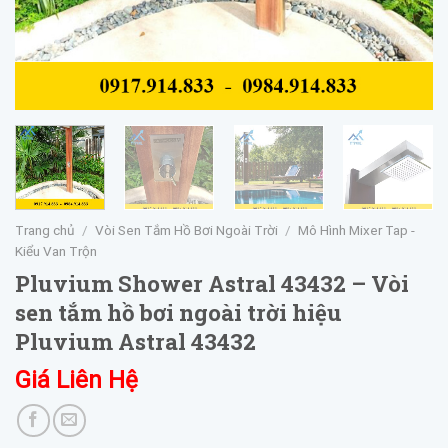
Trang chủ
/
Vòi Sen Tắm Hồ Bơi Ngoài Trời
/
Mô Hình Mixer Tap -
Kiểu Van Trộn
Pluvium Shower Astral 43432 – Vòi
sen tắm hồ bơi ngoài trời hiệu
Pluvium Astral 43432
Giá Liên Hệ