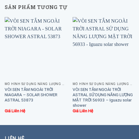
SẢN PHẨM TƯƠNG TỰ
MÔ HÌNH SỬ DỤNG NĂNG LƯỢNG MẶT TRỜI
MÔ HÌNH SỬ DỤNG NĂNG LƯỢNG MẶT TRỜI
VÒI SEN TẮM NGOÀI TRỜI
VÒI SEN TẮM NGOÀI TRỜI
NIAGARA – SOLAR SHOWER
ASTRAL SỬ DỤNG NĂNG LƯỢNG
ASTRAL 53873
MẶT TRỜI 56933 – Iguazu solar
shower
Giá Liên Hệ
Giá Liên Hệ
LIÊN HỆ