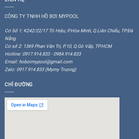
CÔNG TY TNHH HỒ BƠI MYPOOL
Cơ Sở 1: K242/22/17 Tô Hiệu, P.Hòa Minh, Q.Liên Chiểu, TP.Đà
Nẵng
Cơ sở 2: 1369 Phan Văn Trị, P.10, Q.Gò Vấp, TP.HCM
Hotline: 0917.914.833 - 0984.914.833
Email: hoboimypool@gmail.com
Zalo: 0917.914.833 (Mymy Truong)
CHỈ ĐƯỜNG